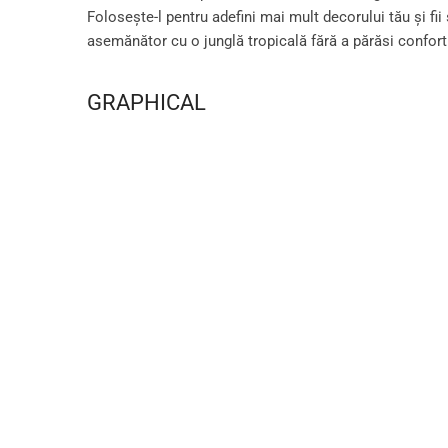
Folosește-l pentru adefini mai mult decorului tău și fii
asemănător cu o junglă tropicală fără a părăsi confortu
GRAPHICAL