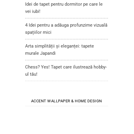
Idei de tapet pentru dormitor pe care le
vei iubi!
4 Idei pentru a adăuga profunzime vizuală
spațiilor mici
Arta simplității și eleganței: tapete
murale Japandi
Chess? Yes! Tapet care ilustrează hobby-
ul tău!
ACCENT WALLPAPER & HOME DESIGN