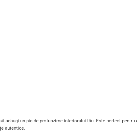
să adaugi un pic de profunzime interiorului tău. Este perfect pentru 
țe autentice.