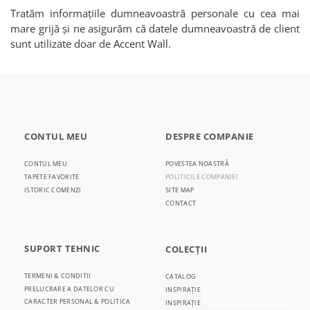
Tratăm informațiile dumneavoastră personale cu cea mai
mare grijă și ne asigurăm că datele dumneavoastră de client
sunt utilizate doar de Accent Wall.
CONTUL MEU
DESPRE COMPANIE
CONTUL MEU
POVESTEA NOASTRĂ
TAPETE FAVORITE
POLITICILE COMPANIEI
ISTORIC COMENZI
SITE MAP
CONTACT
SUPORT TEHNIC
COLECȚII
TERMENI & CONDITII
CATALOG
PRELUCRARE A DATELOR CU
INSPIRAȚIE
CARACTER PERSONAL & POLITICA
INSPIRAȚIE