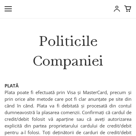
Politicile
Companiei
PLATĂ
Plata poate fi efectuată prin Visa și MasterCard, precum și
prin orice alte metode care pot fi clar anunțate pe site din
când în când. Plata va fi debitată și procesată din contul
dumneavostră la plasarea comenzii. Confirmați că cardul de
credit/debit folosit vă aparține sau că aveți autorizarea
explicită din partea proprietarului cardului de credit/debit
pentru a-l folosi. Toți deținătorii de carduri de credit/debit