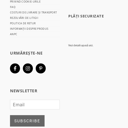
PRIVIND COOKIE-URILE
FAQ
COSTURI DE LIVRARE ȘI TRANSPORT
PLĂȚI SECURIZATE
REZOLVĂRI DE LITIGII
POLITICA DE RETUR
INFORMAȚII DESPRE PRODUS
ANPC
Vezi detalii
apasă aici.
URMĂREȘTE-NE
NEWSLETTER