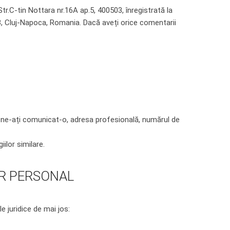
Str.C-tin Nottara nr.16A ap.5, 400503, înregistrată la
3, Cluj-Napoca, Romania. Dacă aveți orice comentarii
e ne-ați comunicat-o, adresa profesională, numărul de
ilor similare.
ER PERSONAL
 juridice de mai jos: