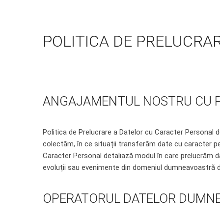
POLITICA DE PRELUCRA
ANGAJAMENTUL NOSTRU CU P
Politica de Prelucrare a Datelor cu Caracter Personal d
colectăm, în ce situații transferăm date cu caracter per
Caracter Personal detaliază modul în care prelucrăm dat
evoluții sau evenimente din domeniul dumneavoastră d
OPERATORUL DATELOR DUMN