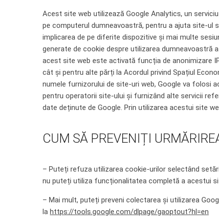
Acest site web utilizează Google Analytics, un serviciu 
pe computerul dumneavoastră, pentru a ajuta site-ul să
implicarea de pe diferite dispozitive și mai multe sesiu
generate de cookie despre utilizarea dumneavoastră a s
acest site web este activată funcția de anonimizare IP
cât și pentru alte părți la Acordul privind Spațiul Eco
numele furnizorului de site-uri web, Google va folosi ac
pentru operatorii site-ului și furnizând alte servicii ref
date deținute de Google. Prin utilizarea acestui site 
CUM SĂ PREVENIȚI URMĂRIRE
– Puteți refuza utilizarea cookie-urilor selectând setă
nu puteți utiliza funcționalitatea completă a acestui s
– Mai mult, puteți preveni colectarea și utilizarea Goog
la
https://tools.google.com/dlpage/gaoptout?hl=en