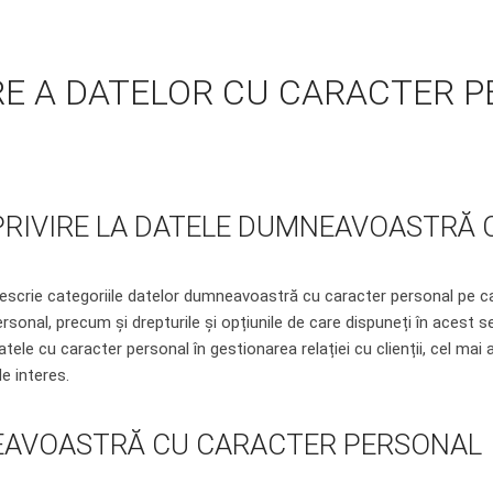
RE A DATELOR CU CARACTER 
RIVIRE LA DATELE DUMNEAVOASTRĂ 
escrie categoriile datelor dumneavoastră cu caracter personal pe care
sonal, precum și drepturile și opțiunile de care dispuneți în acest se
ele cu caracter personal în gestionarea relației cu clienții, cel mai
e interes.
EAVOASTRĂ CU CARACTER PERSONAL