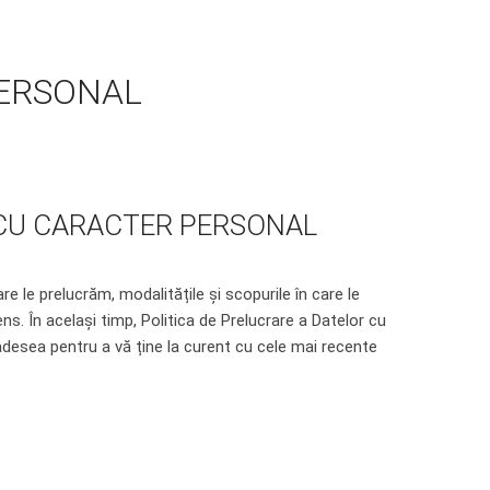
PERSONAL
CU CARACTER PERSONAL
 le prelucrăm, modalitățile și scopurile în care le
ns. În același timp, Politica de Prelucrare a Datelor cu
 adesea pentru a vă ține la curent cu cele mai recente