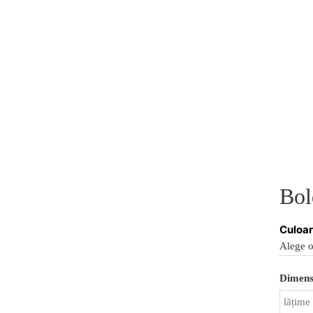
 MURAL
TAPET PERSONALIZAT
INFO DESPRE PRODUS
Bol
Culoa
Dimensi