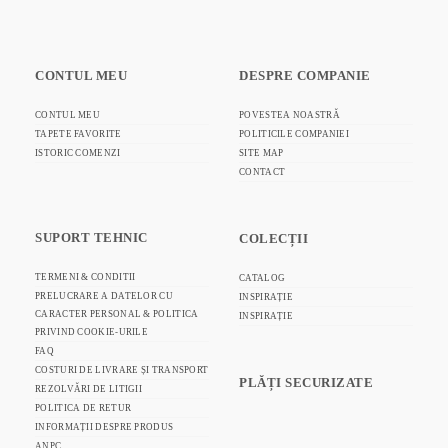
CONTUL MEU
DESPRE COMPANIE
CONTUL MEU
POVESTEA NOASTRĂ
TAPETE FAVORITE
POLITICILE COMPANIEI
ISTORIC COMENZI
SITE MAP
CONTACT
SUPORT TEHNIC
COLECȚII
TERMENI & CONDITII
CATALOG
PRELUCRARE A DATELOR CU
INSPIRAȚIE
CARACTER PERSONAL & POLITICA
INSPIRAȚIE
PRIVIND COOKIE-URILE
FAQ
COSTURI DE LIVRARE ȘI TRANSPORT
PLĂȚI SECURIZATE
REZOLVĂRI DE LITIGII
POLITICA DE RETUR
INFORMAȚII DESPRE PRODUS
ANPC