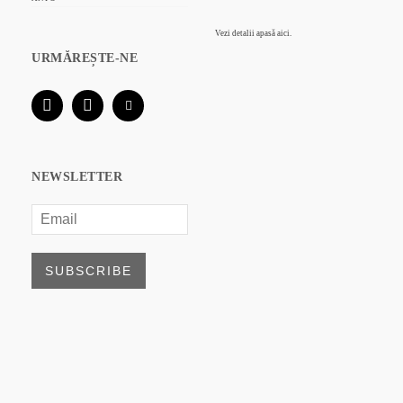
Vezi detalii
apasă aici.
URMĂREȘTE-NE
NEWSLETTER