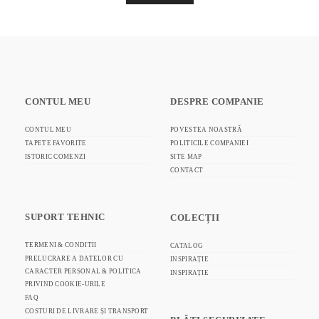
CONTUL MEU
DESPRE COMPANIE
CONTUL MEU
POVESTEA NOASTRĂ
TAPETE FAVORITE
POLITICILE COMPANIEI
ISTORIC COMENZI
SITE MAP
CONTACT
SUPORT TEHNIC
COLECȚII
TERMENI & CONDITII
CATALOG
PRELUCRARE A DATELOR CU
INSPIRAȚIE
CARACTER PERSONAL & POLITICA
INSPIRAȚIE
PRIVIND COOKIE-URILE
FAQ
COSTURI DE LIVRARE ȘI TRANSPORT