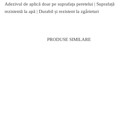
Adezivul de aplică doar pe suprafața peretelui | Suprafață
rezistentă la apă | Durabil și rezistent la zgârieturi
PRODUSE SIMILARE