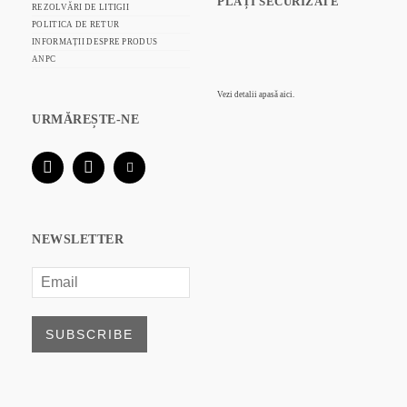
PLĂȚI SECURIZATE
REZOLVĂRI DE LITIGII
POLITICA DE RETUR
INFORMAȚII DESPRE PRODUS
ANPC
Vezi detalii
apasă aici.
URMĂREȘTE-NE
NEWSLETTER