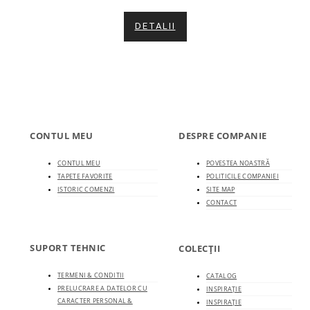
DETALII
CONTUL MEU
DESPRE COMPANIE
CONTUL MEU
POVESTEA NOASTRĂ
TAPETE FAVORITE
POLITICILE COMPANIEI
ISTORIC COMENZI
SITE MAP
CONTACT
SUPORT TEHNIC
COLECȚII
TERMENI & CONDITII
CATALOG
PRELUCRARE A DATELOR CU
INSPIRAȚIE
CARACTER PERSONAL &
INSPIRAȚIE