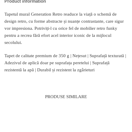
Product information
Tapetul mural Generation Retro readuce la viață o schemă de
design retro, cu forme abstracte și nuanțe contrastante, care sigur
vor impresiona. Potriviți-l cu orice fel de mobilier retro funky
pentru a recrea fără efort acel interior iconic de la mijlocul
secolului.
Tapet de calitate premium de 350 g | Nețesut | Suprafață texturată |
Adezivul de aplică doar pe suprafața peretelui | Suprafață
rezistentă la apă | Durabil și rezistent la zgârieturi
PRODUSE SIMILARE