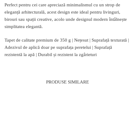
Perfect pentru cei care apreciază minimalismul cu un strop de
eleganță arhitecturală, acest design este ideal pentru livinguri,
birouri sau spații creative, acolo unde designul modern întâlnește
simplitatea elegantă.
Tapet de calitate premium de 350 g | Nețesut | Suprafață texturată |
Adezivul de aplică doar pe suprafața peretelui | Suprafață
rezistentă la apă | Durabil și rezistent la zgârieturi
PRODUSE SIMILARE