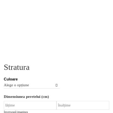
Stratura
Culoare
Ca
Dimensiunea peretelui (cm)
St
Inversează imaginea