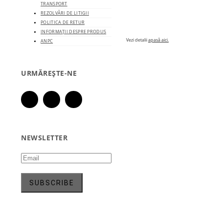
TRANSPORT
REZOLVĂRI DE LITIGII
POLITICA DE RETUR
INFORMAȚII DESPRE PRODUS
Vezi detalii
apasă aici.
ANPC
URMĂREȘTE-NE
NEWSLETTER