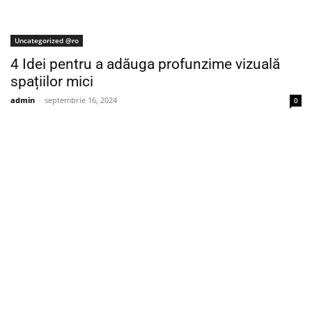
Uncategorized @ro
4 Idei pentru a adăuga profunzime vizuală
spațiilor mici
admin
-
septembrie 16, 2024
0