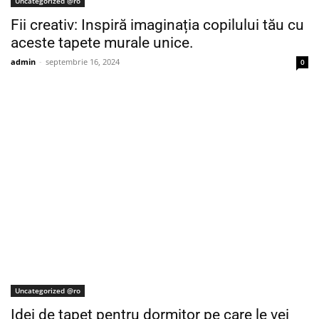
Uncategorized @ro
Fii creativ: Inspiră imaginația copilului tău cu
aceste tapete murale unice.
admin
-
septembrie 16, 2024
0
Uncategorized @ro
Idei de tapet pentru dormitor pe care le vei