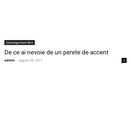
Uncategorized @ro
De ce ai nevoie de un perete de accent
admin
-
august 28, 2017
0