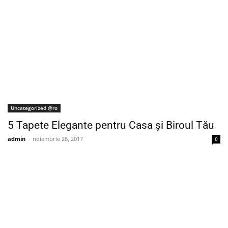
Uncategorized @ro
5 Tapete Elegante pentru Casa și Biroul Tău
admin
-
noiembrie 26, 2017
0