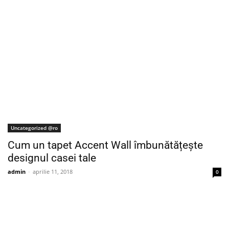
Uncategorized @ro
Cum un tapet Accent Wall îmbunătățește
designul casei tale
admin
-
aprilie 11, 2018
0