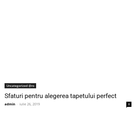
Uncategorized @ro
Sfaturi pentru alegerea tapetului perfect
admin
-
iulie 26, 2019
0