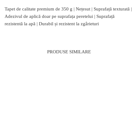
Tapet de calitate premium de 350 g | Nețesut | Suprafață texturată |
Adezivul de aplică doar pe suprafața peretelui | Suprafață
rezistentă la apă | Durabil și rezistent la zgârieturi
PRODUSE SIMILARE