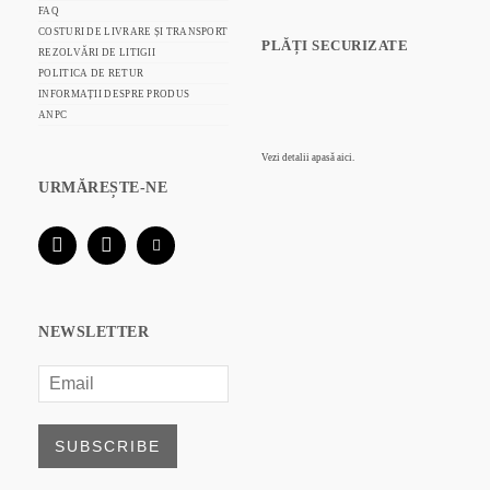
FAQ
COSTURI DE LIVRARE ȘI TRANSPORT
PLĂȚI SECURIZATE
REZOLVĂRI DE LITIGII
POLITICA DE RETUR
INFORMAȚII DESPRE PRODUS
ANPC
Vezi detalii
apasă aici.
URMĂREȘTE-NE
NEWSLETTER