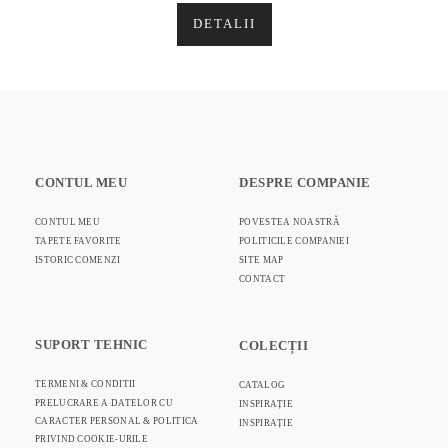
DETALII
CONTUL MEU
DESPRE COMPANIE
CONTUL MEU
POVESTEA NOASTRĂ
TAPETE FAVORITE
POLITICILE COMPANIEI
ISTORIC COMENZI
SITE MAP
CONTACT
SUPORT TEHNIC
COLECȚII
TERMENI & CONDITII
CATALOG
PRELUCRARE A DATELOR CU
INSPIRAȚIE
CARACTER PERSONAL & POLITICA
INSPIRAȚIE
PRIVIND COOKIE-URILE